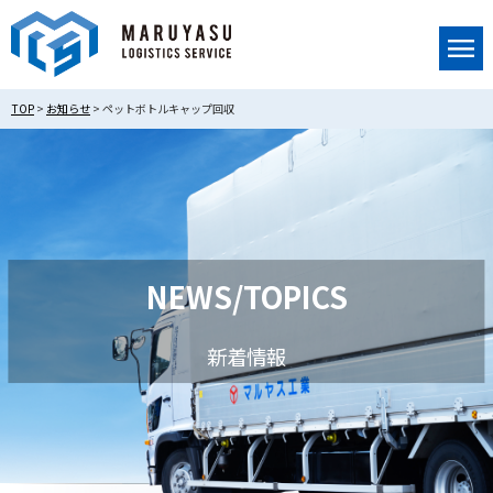
TOP
>
お知らせ
>
ペットボトルキャップ回収
NEWS/TOPICS
新着情報